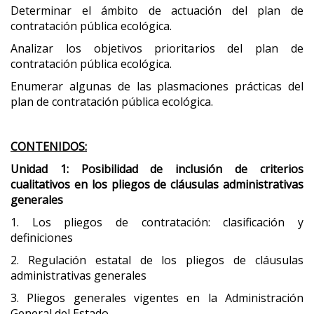
Determinar el ámbito de actuación del plan de
contratación pública ecológica.
Analizar los objetivos prioritarios del plan de
contratación pública ecológica.
Enumerar algunas de las plasmaciones prácticas del
plan de contratación pública ecológica.
CONTENIDOS:
Unidad 1: Posibilidad de inclusión de criterios
cualitativos en los pliegos de cláusulas administrativas
generales
1. Los pliegos de contratación: clasificación y
definiciones
2. Regulación estatal de los pliegos de cláusulas
administrativas generales
3. Pliegos generales vigentes en la Administración
General del Estado