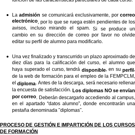
función de las características particulares de cada curso.
La
admisión
se comunicará exclusivamente, por
corre
electrónico
, por lo que se ruega estén pendientes de los
avisos, incluso mirando el spam.
Si se produce un
cambio en su dirección de correo por favor no olvide
editar su perfil de alumno para modificarlo.
Una vez finalizado y transcurrido un plazo aproximado de
diez días para la calificación del curso, el alumno que
haya superado el curso, tendrá
, en su
,
disponible
perfil
de la web de formación para el empleo de la FEMPCLM,
el
. Antes de la descarga, será necesario rellenar
diploma
la encuesta de satisfacción.
Los diplomas NO se envían
por correo
. Deberán descargarlo
accediendo al campus
en el apartado “datos alumno”, donde encontrarán una
pestaña denominada "diplomas".
PROCESO DE GESTIÓN E IMPARTICIÓN DE LOS CURSOS
DE FORMACIÓN