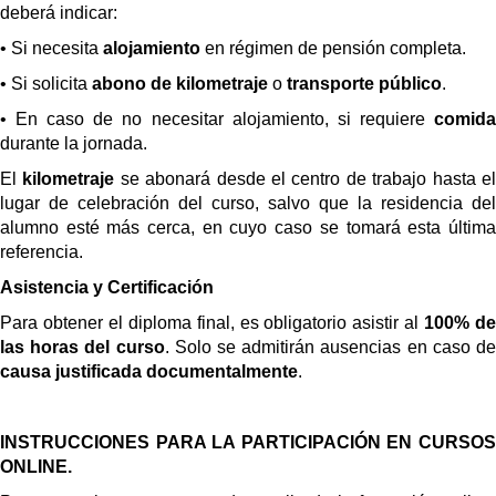
deberá indicar:
• Si necesita
alojamiento
en régimen de pensión completa.
• Si solicita
abono de kilometraje
o
transporte público
.
• En caso de no necesitar alojamiento, si requiere
comida
durante la jornada.
El
kilometraje
se abonará desde el centro de trabajo hasta e
lugar de celebración del curso, salvo que la residencia del
alumno esté más cerca, en cuyo caso se tomará esta última
referencia.
Asistencia y Certificación
Para obtener el diploma final, es obligatorio asistir al
100% d
las horas del curso
. Solo se admitirán ausencias en caso d
causa justificada documentalmente
.
INSTRUCCIONES PARA LA PARTICIPACIÓN EN
CURSOS
ONLINE.