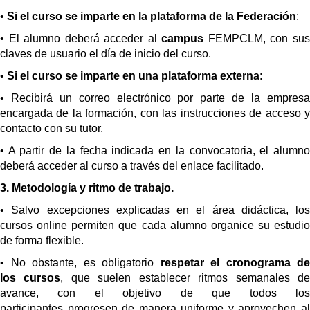
•
Si el curso se imparte en la plataforma de la Federación
:
• El alumno deberá acceder al
campus
FEMPCLM, con su
claves de usuario el día de inicio del curso.
•
Si el curso se imparte en una plataforma externa
:
• Recibirá un correo electrónico por parte de la empresa
encargada de la formación, con las instrucciones de acceso y
contacto con su tutor.
• A partir de la fecha indicada en la convocatoria, el alumno
deberá acceder al curso a través del enlace facilitado.
3.
Metodología y ritmo de trabajo.
• Salvo excepciones explicadas en el área didáctica, los
cursos online permiten que cada alumno organice su estudio
de forma flexible.
• No obstante, es obligatorio
respetar el cronograma de
los cursos
, que suelen establecer ritmos semanales d
avance, con el objetivo de que todos los
participantes progresen de manera uniforme y aprovechen al