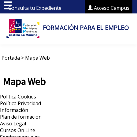
Consulta tu Expediente
Acceso Campus
FORMACIÓN PARA EL EMPLEO
Portada
>
Mapa Web
Mapa Web
Política Cookies
Política Privacidad
Información
Plan de formación
Aviso Legal
Cursos On Line