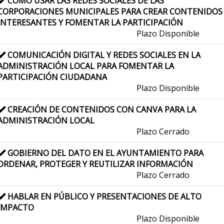
CÓMO USAR LAS REDES SOCIALES DE LAS
CORPORACIONES MUNICIPALES PARA CREAR CONTENIDOS
INTERESANTES Y FOMENTAR LA PARTICIPACIÓN
Plazo Disponible
COMUNICACIÓN DIGITAL Y REDES SOCIALES EN LA
ADMINISTRACIÓN LOCAL PARA FOMENTAR LA
PARTICIPACIÓN CIUDADANA
Plazo Disponible
CREACIÓN DE CONTENIDOS CON CANVA PARA LA
ADMINISTRACIÓN LOCAL
Plazo Cerrado
GOBIERNO DEL DATO EN EL AYUNTAMIENTO PARA
ORDENAR, PROTEGER Y REUTILIZAR INFORMACIÓN
Plazo Cerrado
HABLAR EN PÚBLICO Y PRESENTACIONES DE ALTO
IMPACTO
Plazo Disponible