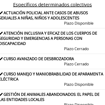
Específicos determinados colectivos
ACTUACIÓN POLICIAL ANTE CASOS DE ABUSOS
SEXUALES A NIÑAS, NIÑOS Y ADOLESCENTES
Plazo Disponible
ATENCIÓN INCLUSIVA Y EFICAZ DE LOS CUERPOS DE
SEGURIDAD Y EMERGENCIAS A PERSONAS CON
DISCAPACIDAD
Plazo Cerrado
CURSO AVANZADO DE DESBROZADORA
Plazo Cerrado
CURSO MANEJO Y MANIOBRABILIDAD DE APARAMENTA
ELÉCTRICA
Plazo Disponible
GESTIÓN DE ANIMALES ABANDONADOS: EL PAPEL DE
LAS ENTIDADES LOCALES
Plazo Disponible