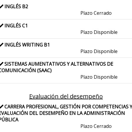
INGLÉS B2
Plazo Cerrado
INGLÉS C1
Plazo Disponible
INGLÉS WRITING B1
Plazo Disponible
SISTEMAS AUMENTATIVOS Y ALTERNATIVOS DE
COMUNICACIÓN (SAAC)
Plazo Disponible
Evaluación del desempeño
CARRERA PROFESIONAL, GESTIÓN POR COMPETENCIAS 
EVALUACIÓN DEL DESEMPEÑO EN LA ADMINISTRACIÓN
PÚBLICA
Plazo Cerrado