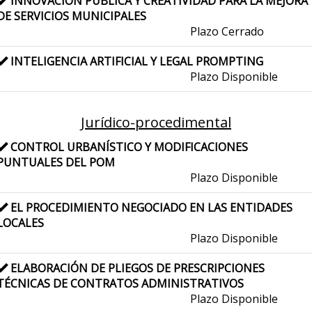
INNOVACIÓN PÚBLICA Y CREATIVIDAD PARA LA MEJORA
DE SERVICIOS MUNICIPALES
Plazo Cerrado
INTELIGENCIA ARTIFICIAL Y LEGAL PROMPTING
Plazo Disponible
Jurídico-procedimental
CONTROL URBANÍSTICO Y MODIFICACIONES
PUNTUALES DEL POM
Plazo Disponible
EL PROCEDIMIENTO NEGOCIADO EN LAS ENTIDADES
LOCALES
Plazo Disponible
ELABORACIÓN DE PLIEGOS DE PRESCRIPCIONES
TÉCNICAS DE CONTRATOS ADMINISTRATIVOS
Plazo Disponible