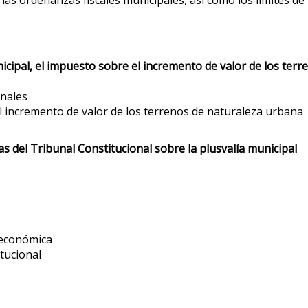
 las ordenanzas fiscales municipales, así como los límites de 
nicipal, el impuesto sobre el incremento de valor de los ter
onales
 incremento de valor de los terrenos de naturaleza urbana
s del Tribunal Constitucional sobre la plusvalía municipal
 económica
tucional