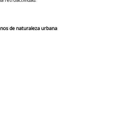
la retroactividad.
renos de naturaleza urbana