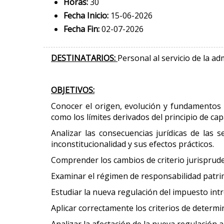
Horas:
30
Fecha Inicio:
15-06-2026
Fecha Fin:
02-07-2026
DESTINATARIOS:
Personal al servicio de la ad
OBJETIVOS:
Conocer el origen, evolución y fundamentos 
como los límites derivados del principio de ca
Analizar las consecuencias jurídicas de las 
inconstitucionalidad y sus efectos prácticos.
Comprender los cambios de criterio jurispruden
Examinar el régimen de responsabilidad patrimo
Estudiar la nueva regulación del impuesto intr
Aplicar correctamente los criterios de determ