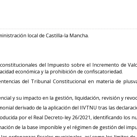
ministración local de Castilla-la Mancha.
constitucionales del Impuesto sobre el Incremento de Val
pacidad económica y la prohibición de confiscatoriedad.
sentencias del Tribunal Constitucional en materia de plusva
cial y su impacto en la gestión, liquidación, revisión y revo
nial derivado de la aplicación del IIVTNU tras las declaraci
oducida por el Real Decreto-ley 26/2021, identificando los n
inación de la base imponible y el régimen de gestión del imp