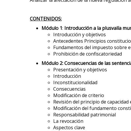
Analizar la afectación de la nueva regulación a
CONTENIDOS:
Módulo 1
:
Introducción a la plusvalía mu
Introducción y objetivos
Antecedentes Principios constituci
Fundamentos del impuesto sobre el
Prohibición de confiscatoriedad
Módulo 2:
Consecuencias de las sentencia
Presentación y objetivos
Introducción
Inconstitucionalidad
Consecuencias
Modificación de criterio
Revisión del principio de capacidad
Modificación del fundamento consti
Responsabilidad patrimonial
La revocación
Aspectos clave