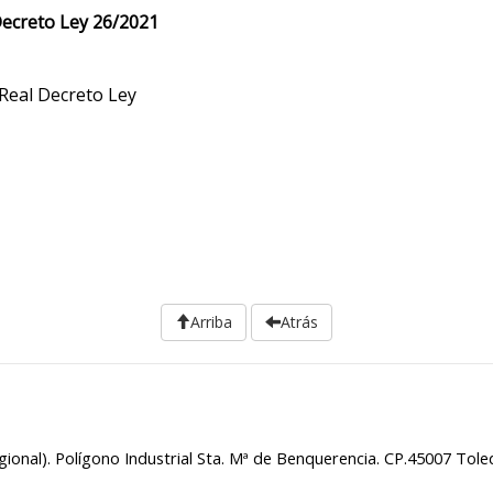
Decreto Ley 26/2021
 Real Decreto Ley
Arriba
Atrás
gional). Polígono Industrial Sta. Mª de Benquerencia. CP.45007 Tole