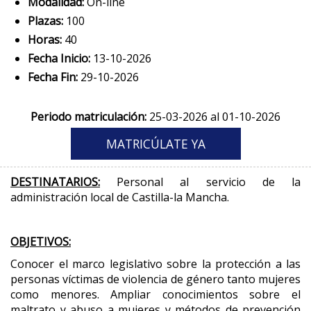
Modalidad:
On-line
Plazas:
100
Horas:
40
Fecha Inicio:
13-10-2026
Fecha Fin:
29-10-2026
Periodo matriculación:
25-03-2026 al 01-10-2026
DESTINATARIOS:
Personal al servicio de la
administración local de Castilla-la Mancha.
OBJETIVOS:
Conocer el marco legislativo sobre la protección a las
personas víctimas de violencia de género tanto mujeres
como menores. Ampliar conocimientos sobre el
maltrato y abuso a mujeres y métodos de prevención