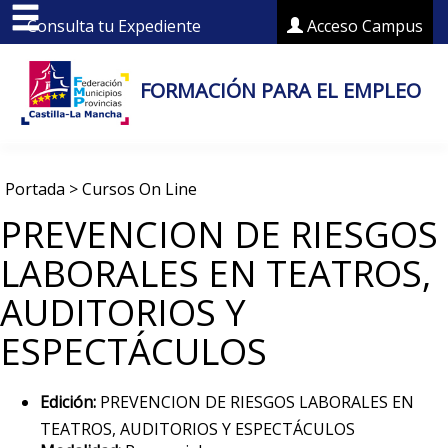
Consulta tu Expediente
Acceso Campus
FORMACIÓN PARA EL EMPLEO
Portada
>
Cursos On Line
PREVENCION DE RIESGOS
LABORALES EN TEATROS,
AUDITORIOS Y
ESPECTÁCULOS
Edición:
PREVENCION DE RIESGOS LABORALES EN
TEATROS, AUDITORIOS Y ESPECTÁCULOS